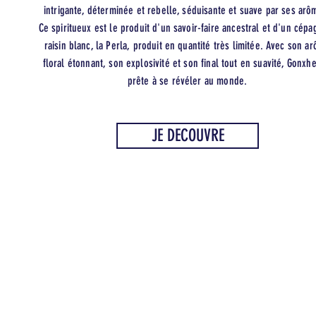
intrigante, déterminée et rebelle, séduisante et suave par ses arô
Ce spiritueux est le produit d'un savoir-faire ancestral et d'un cépa
raisin blanc, la Perla, produit en quantité très limitée. Avec son a
floral étonnant, son explosivité et son final tout en suavité, Gonxhe
prête à se révéler au monde.
JE DECOUVRE