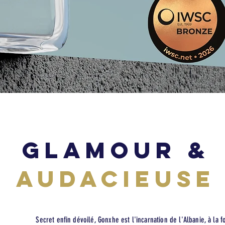
GLAMOUR &
AUDACIEUSE
Secret enfin dévoilé, Gonxhe est l'incarnation de l'Albanie, à la f