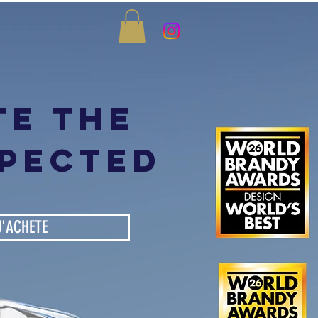
te the
pected
J'ACHETE