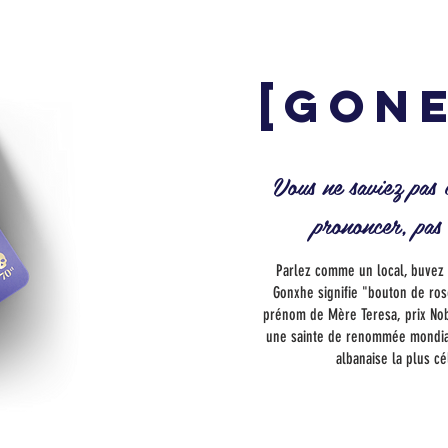
[GONE
Vous ne saviez pas
prononcer, pas
Parlez comme un local, buvez
Gonxhe signifie "bouton de rose
prénom de Mère Teresa, prix Nob
une sainte de renommée mondial
albanaise la plus cé