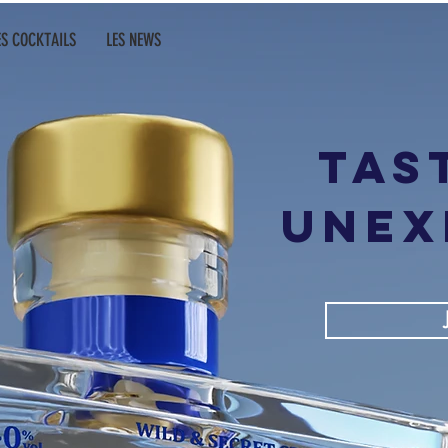
ES COCKTAILS
LES NEWS
tas
unex