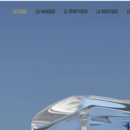
ACCUEIL
LA MARQUE
LE SPIRITUEUX
LA BOUTIQUE
L