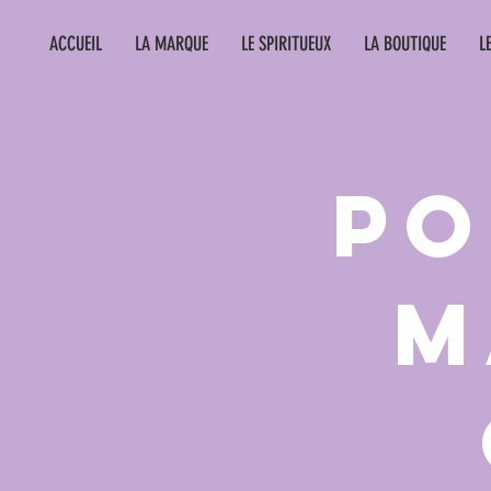
ACCUEIL
LA MARQUE
LE SPIRITUEUX
LA BOUTIQUE
L
Po
m