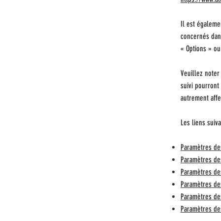
Il est égaleme
concernés dan
«
Options
»
o
Veuillez noter
suivi pourront
autrement affe
Les liens suiv
Paramètres des
Paramètres des
Paramètres de
Paramètres des
Paramètres des
Paramètres de