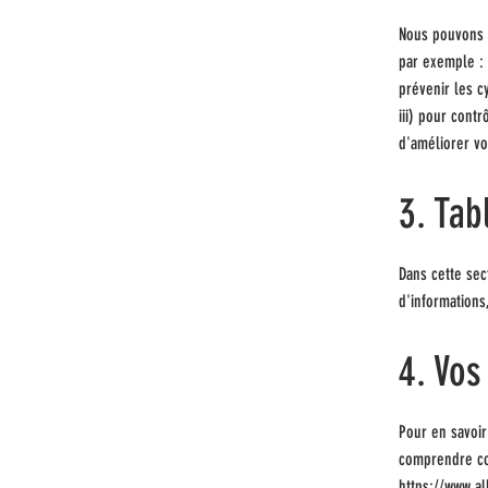
Nous pouvons u
par exemple : 
prévenir les c
iii) pour contr
d'améliorer vo
3. Tab
Dans cette sec
d'information
4. Vos
Pour en savoir
comprendre co
https://www.al