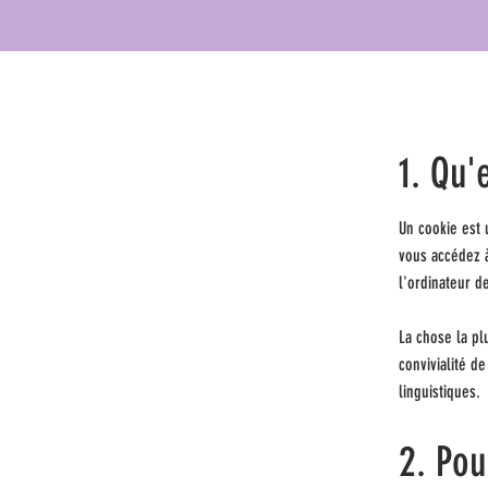
1. Qu'
Un cookie est 
vous accédez à
l'ordinateur de
La chose la pl
convivialité d
linguistiques.
2. Pou