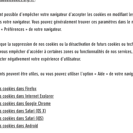
nt possible d'empêcher votre navigateur d'accepter les cookies en modifiant l
s votre navigateur. Vous pouvez généralement trouver ces paramètres dans le
u
«
Préférences
»
de votre navigateur.
 que la suppression de nos cookies ou la désactivation de futurs cookies ou te
 vous empêcher d'accéder à certaines zones ou fonctionnalités de nos services
cter négativement votre expérience d'utilisateur.
ants peuvent être utiles, ou vous pouvez utiliser l'option
«
Aide
»
de votre navig
 cookies dans Firefox
 cookies dans Internet Explorer
s cookies dans Google Chrome
 cookies dans Safari (OS X)
 cookies dans Safari (iOS)
s cookies dans Android