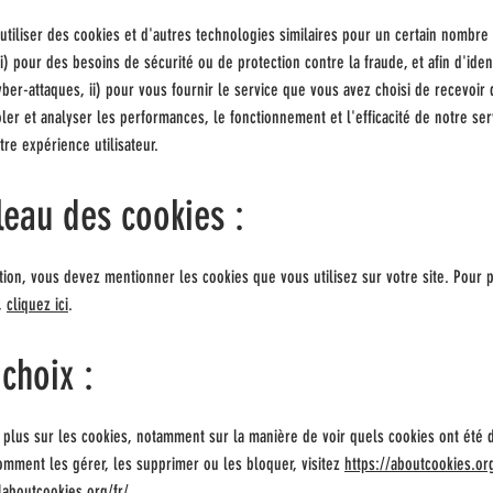
tiliser des cookies et d'autres technologies similaires pour un certain nombre 
i) pour des besoins de sécurité ou de protection contre la fraude, et afin d'ident
yber-attaques, ii) pour vous fournir le service que vous avez choisi de recevoir 
ôler et analyser les performances, le fonctionnement et l'efficacité de notre serv
tre expérience utilisateur.
leau des cookies :
tion, vous devez mentionner les cookies que vous utilisez sur votre site. Pour 
s,
cliquez ici
.
 choix :
 plus sur les cookies, notamment sur la manière de voir quels cookies ont été d
mment les gérer, les supprimer ou les bloquer, visitez
https://aboutcookies.or
laboutcookies.org/fr/
.